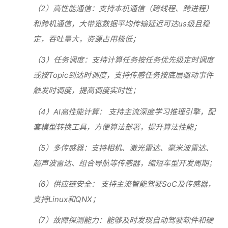
（2）高性能通信：支持本机通信（跨线程、跨进程）
和跨机通信，大带宽数据平均传输延迟可达us级且稳
定，吞吐量大，资源占用极低；
（3）任务调度：支持计算任务按任务优先级定时调度
或按Topic到达时调度，支持传感任务按底层驱动事件
触发时调度，提高调度实时性；
（4）AI高性能计算： 支持主流深度学习推理引擎，配
套模型转换工具，方便算法部署，提升算法性能；
（5）多传感器：支持相机、激光雷达、毫米波雷达、
超声波雷达、组合导航等传感器，缩短车型开发周期；
（6）供应链安全： 支持主流智能驾驶SoC及传感器，
支持Linux和QNX；
（7）故障探测能力：能够及时发现自动驾驶软件和硬