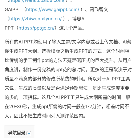
（
https://wenku.baidu.com/
）、
GAIPPT（
https://www.gaippt.com/
）、讯飞智文
（
https://zhiwen.xfyun.cn/
）、博思AI
PPT（
https://pptgo.cn/
）这几个产品。
所有的AI PPT均使用了输入主题/文字内容或者上传文档、AI帮
你生成PPT大纲、选择模版之后生成PPT的方式。这个时间相
比传统的手工制作ppt的方法无疑是碾压式的巨大提升。从用户
角度讲，制作一份完稿的ppt花的总时间，更多的还是取决于对
质量不满意的部分的修改所花费的时间。所以对于AI PPT工具
来说，生成的质量以及是否满足预期想法，是比生成速度重要
的多的一项指标。这几个AI PPT工具生成大纲所需的时间一般
在20-30秒，生成ppt所需的时间一般在1-2分钟，相差时间不
大，因此不把生成时间列入测评范围内。
导航目录
[
+
]