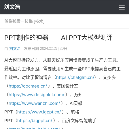
刘文浩
倦临残雪一枝梅 [技术]
PPT制作的神器——AI PPT大模型测评
由
刘文浩
· 发布日期
2024年12月20日
AI大模型持续发力，从聊天娱乐应用慢慢变成了生产力工具。
最近因为工作原因，需要使用AI生成一些PPT来提高自己的工
作效率。对比了智谱清言（
https://chatglm.cn/
）、文多多
（
https://docmee.cn/
）、美图设计室
（
https://www.designkit.com/
）、万知
（
https://www.wanzhi.com/
）、AI灵感
PPT（
https://www.lgppt.cn/
）、笔格
PPT（
https://bigppt.cn/
）、百度文库智能助手