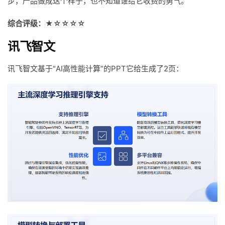
步，产品做成这个样子，也不知道谁给它收费的勇气。
综合评级：★☆☆☆☆
讯飞智文
讯飞智文基于“AI高性能计算”的PPT它给生成了2页：