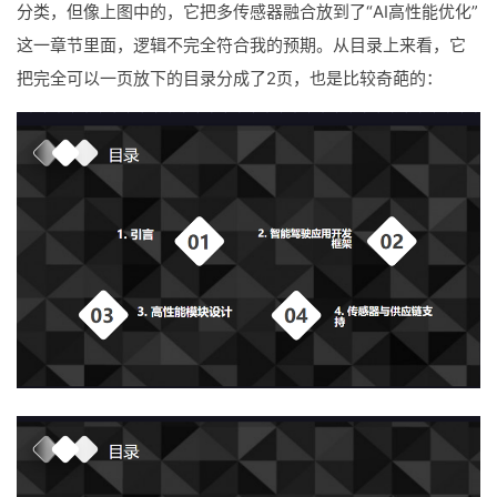
分类，但像上图中的，它把多传感器融合放到了“AI高性能优化”
这一章节里面，逻辑不完全符合我的预期。从目录上来看，它
把完全可以一页放下的目录分成了2页，也是比较奇葩的：