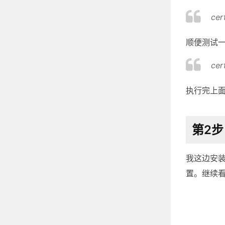
cer
顺便测试一
cer
执行完上
第2步
我这边安装的
置。继续看，