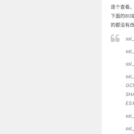
逐个查看，发
下面的80
的都没有
ssl
ssl
ssl
ssl
GC
SH
ES:
ssl
ssl