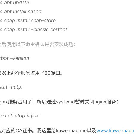
o apt update
o apt install snapd
o snap install snap-store
o snap install –classic certbot
完之后使用以下命令确认是否安装成功：
tbot –version
服务器上那个服务占用了80端口。
stat -nutpl
inx服务占用了，所以通过systemd暂时关闭nginx服务：
temctl stop nginx
名对应的CA证书。我这里给liuwenhao.me以及
www.liuwenhao