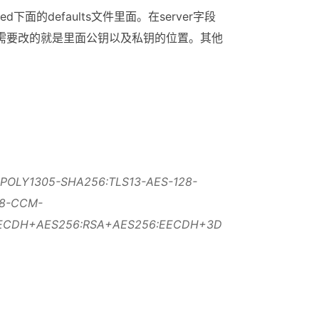
d下面的defaults文件里面。在server字段
。需要改的就是里面公钥以及私钥的位置。其他
-POLY1305-SHA256:TLS13-AES-128-
28-CCM-
ECDH+AES256:RSA+AES256:EECDH+3D