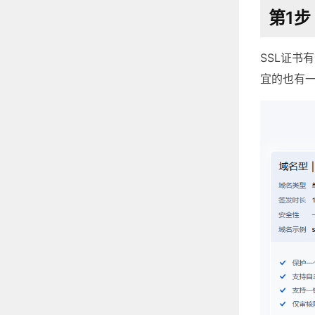
第1步
SSL证书
宜的也有