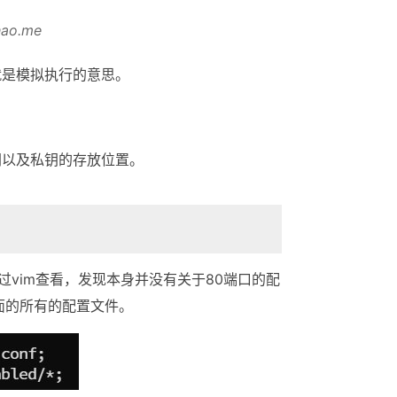
hao.me
就是模拟执行的意思。
钥以及私钥的存放位置。
nf，通过vim查看，发现本身并没有关于80端口的配
d下面的所有的配置文件。