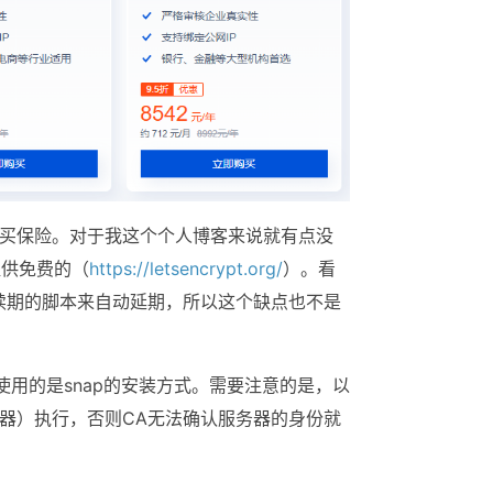
购买保险。对于我这个个人博客来说就有点没
以提供免费的（
https://letsencrypt.org/
）。看
续期的脚本来自动延期，所以这个缺点也不是
里使用的是snap的安装方式。需要注意的是，以
务器）执行，否则CA无法确认服务器的身份就