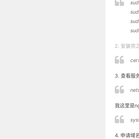
sud
sud
sud
sud
2. 安装
cer
3. 查看
net
我这里是ng
sys
4. 申请域