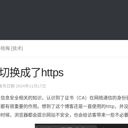
枝梅 [技术]
切换成了https
 发布日期
2024年11月17日
点信息安全相关的知识，认识到了证书（CA）在网络通信的身份
面都有很重要的作用。想到了这个博客还是一直使用的http，并没
的时候，浏览器都会提示网站不安全，也会给访客带来一些不必