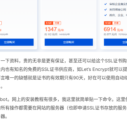
了一下资料，贵的无非是更有保证，甚至还可以给这个SSL证书
内也有知名的免费的SSL证书供应商，如Let’s Encrypt就可
而言唯一的缺憾就是证书的有效期只有90天，好在可以使用自动
了。
certbot。网上的安装教程有很多，我这里就简单贴一下命令。这
所有操作都需要在网站的服务器（也即申请SSL证书存放的服
务器。