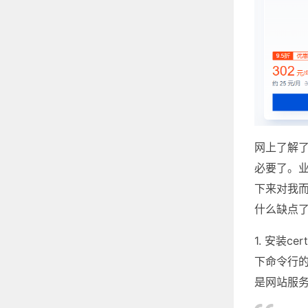
网上了解
必要了。业
下来对我
什么缺点
1. 安装
下命令行的
是网站服