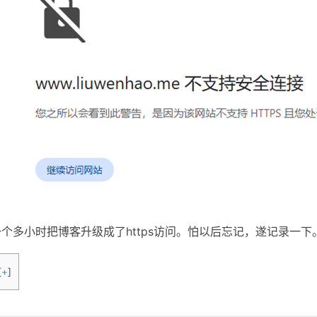
个多小时把博客升级成了https访问。怕以后忘记，遂记录一下
[
+
]