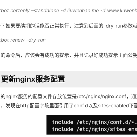
tbot certonly –standalone -d liuwenhao.me -d www.liuwen
下如果要续期的话能否正常执行，注意到后面的–dry-run参数
tbot renew –dry-run
面的命令后，应该会有成功的提示，并且记录好成功提示里面公
 更新nginx服务配置
nginx服务的配置文件存放位置是/etc/nginx/nginx.co
发现在http配置字段里面引用了conf.d以及sites-enable