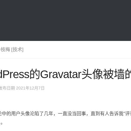
枝梅 [技术]
dPress的Gravatar头像
 发布日期
2021年12月7日
中的用户头像沦陷了几年，一直没当回事，直到有人告诉我“评
了。