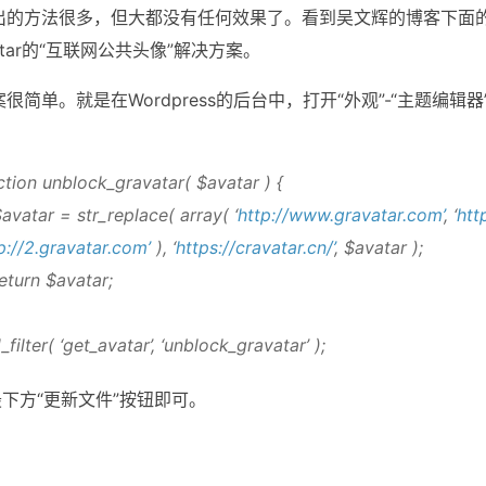
的方法很多，但大都没有任何效果了。看到吴文辉的博客下面的
atar的“互联网公共头像”解决方案。
单。就是在Wordpress的后台中，打开“外观”-“主题编辑器”，
ction unblock_gravatar( $avatar ) {
atar = str_replace( array( ‘
http://www.gravatar.com’
, ‘
htt
p://2.gravatar.com’
), ‘
https://cravatar.cn/’
, $avatar );
urn $avatar;
filter( ‘get_avatar’, ‘unblock_gravatar’ );
下方“更新文件”按钮即可。