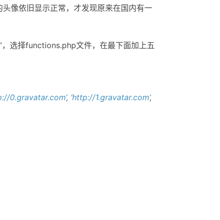
头像依旧显示正常，才发现原来在国内有一
选择functions.php文件，在最下面加上五
p://0.gravatar.com’
, ‘
http://1.gravatar.com’
,