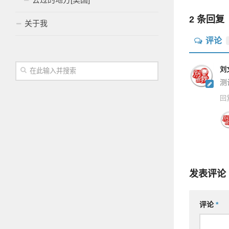
2 条回复
关于我
评论
刘
测
回
发表评论
评论
*