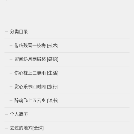
分类目录
倦临残雪一枝梅 [技术]
窗间斜月两眉愁 [感悟]
伤心枕上三更雨 [生活]
赏心乐事四时同 [旅行]
醉魂飞上五云乡 [读书]
个人简历
去过的地方[全球]