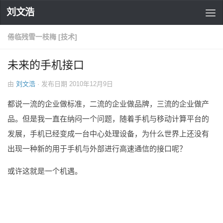
刘文浩
倦临残雪一枝梅 [技术]
未来的手机接口
由
刘文浩
· 发布日期
2010年12月9日
都说一流的企业做标准，二流的企业做品牌，三流的企业做产
品。但是我一直在纳闷一个问题，随着手机与移动计算平台的
发展，手机已经变成一台中心处理设备，为什么世界上还没有
出现一种新的用于手机与外部进行高速通信的接口呢？
或许这就是一个机遇。