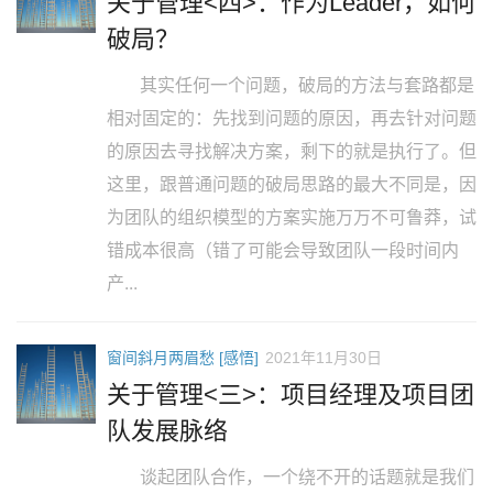
关于管理<四>：作为Leader，如何
破局？
其实任何一个问题，破局的方法与套路都是
相对固定的：先找到问题的原因，再去针对问题
的原因去寻找解决方案，剩下的就是执行了。但
这里，跟普通问题的破局思路的最大不同是，因
为团队的组织模型的方案实施万万不可鲁莽，试
错成本很高（错了可能会导致团队一段时间内
产...
窗间斜月两眉愁 [感悟]
2021年11月30日
关于管理<三>：项目经理及项目团
队发展脉络
谈起团队合作，一个绕不开的话题就是我们