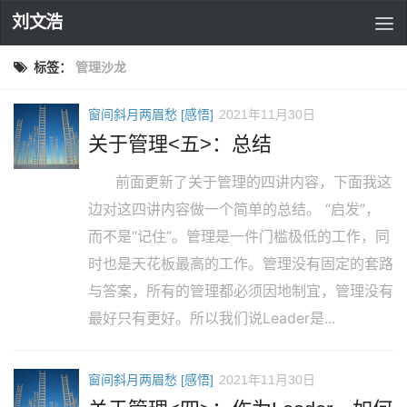
刘文浩
标签：
管理沙龙
窗间斜月两眉愁 [感悟]
2021年11月30日
关于管理<五>：总结
前面更新了关于管理的四讲内容，下面我这
边对这四讲内容做一个简单的总结。 “启发”，
而不是“记住”。管理是一件门槛极低的工作，同
时也是天花板最高的工作。管理没有固定的套路
与答案，所有的管理都必须因地制宜，管理没有
最好只有更好。所以我们说Leader是...
窗间斜月两眉愁 [感悟]
2021年11月30日