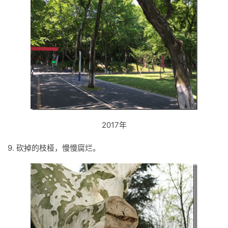
2017年
9. 砍掉的枝桠，慢慢腐烂。